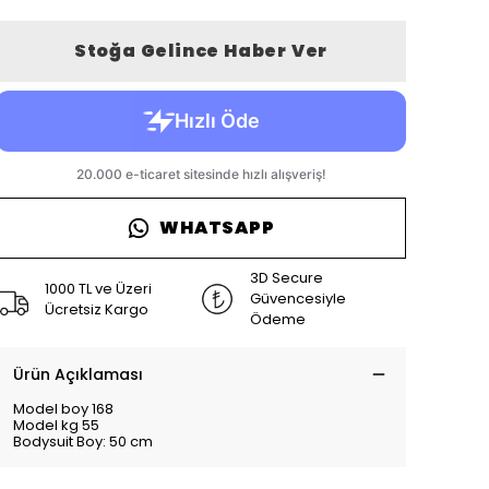
Stoğa Gelince Haber Ver
WHATSAPP
3D Secure
1000 TL ve Üzeri
Güvencesiyle
Ücretsiz Kargo
Ödeme
Ürün Açıklaması
Model boy 168
Model kg 55
Bodysuit Boy: 50 cm