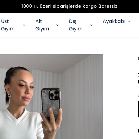
1000 TL üzeri siparişlerde kargo ücretsiz
Üst
Alt
Dış
Ayakkabı
Giyim
Giyim
Giyim