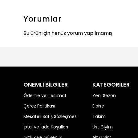
Yorumlar
Bu ürün için henüz yorum yapılmamış.
ÖNEMLİ BİLGİLER
KATEGORİLER
Ödeme ve Teslimat
Yeni Sezon
Çerez Politikası
Elbise
Mesafeli Satış Sözleşmesi
Takım
İptal ve İade Koşulları
Üst Giyim
Gizlilik ve Güvenlik
Alt Giyim