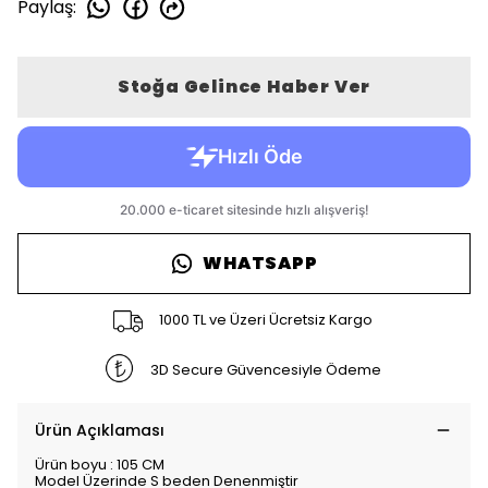
Paylaş
:
Stoğa Gelince Haber Ver
WHATSAPP
1000 TL ve Üzeri Ücretsiz Kargo
3D Secure Güvencesiyle Ödeme
Ürün Açıklaması
Ürün boyu : 105 CM
Model Üzerinde S beden Denenmiştir