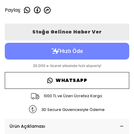
Paylaş
:
Stoğa Gelince Haber Ver
WHATSAPP
1000 TL ve Üzeri Ücretsiz Kargo
3D Secure Güvencesiyle Ödeme
Ürün Açıklaması