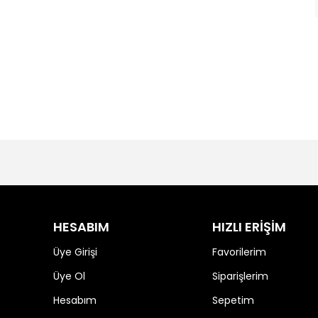
HESABIM
HIZLI ERİŞİM
Üye Girişi
Favorilerim
Üye Ol
Siparişlerim
Hesabım
Sepetim