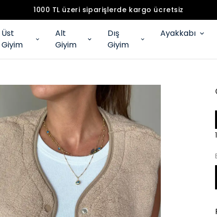
1000 TL üzeri siparişlerde kargo ücretsiz
Üst
Alt
Dış
Ayakkabı
Giyim
Giyim
Giyim