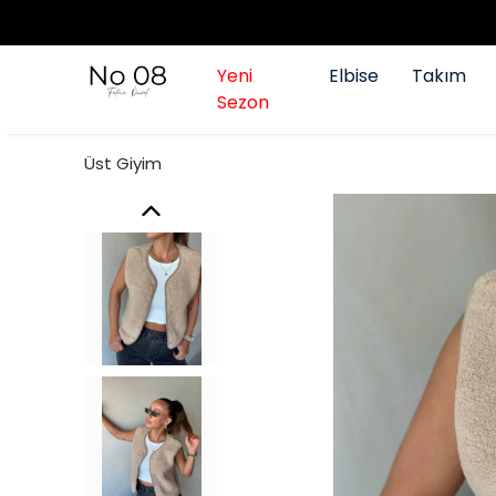
Yeni
Elbise
Takım
Sezon
Üst Giyim