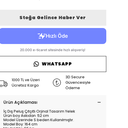
Stoğa Gelince Haber Ver
WHATSAPP
3D Secure
1000 TL ve Üzeri
Güvencesiyle
Ücretsiz Kargo
Ödeme
Ürün Açıklaması
İç Dış Peluş Çıtçıtlı Orjinal Tasarım Yelek
Ürün boy Askıdan :52 cm
Model Üzerinde S beden Kullanılmıştır.
Model Boy: 164 cm