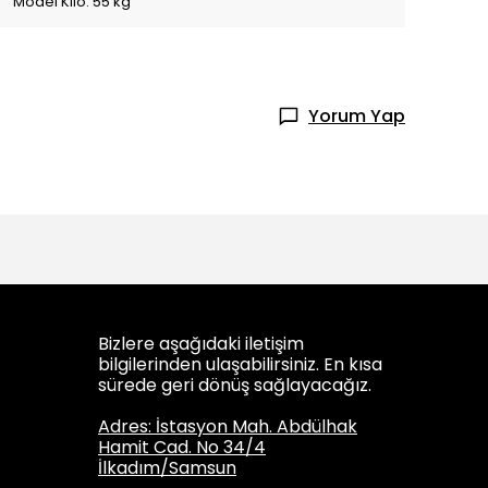
Model Kilo: 55 kg
Yorum Yap
Bizlere aşağıdaki iletişim
bilgilerinden ulaşabilirsiniz. En kısa
sürede geri dönüş sağlayacağız.
Adres: İstasyon Mah. Abdülhak
Hamit Cad. No 34/4
İlkadım/Samsun