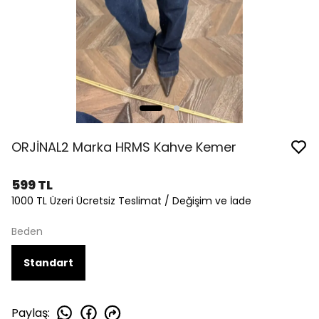
ORJİNAL2 Marka HRMS Kahve Kemer
599 TL
1000 TL Üzeri Ücretsiz Teslimat / Değişim ve İade
Beden
Standart
Paylaş
: