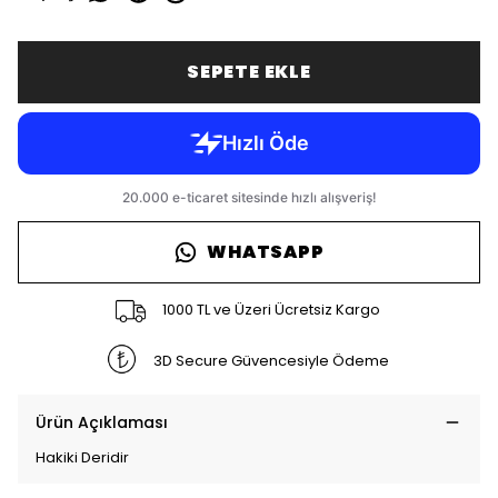
SEPETE EKLE
WHATSAPP
1000 TL ve Üzeri Ücretsiz Kargo
3D Secure Güvencesiyle Ödeme
Ürün Açıklaması
Hakiki Deridir