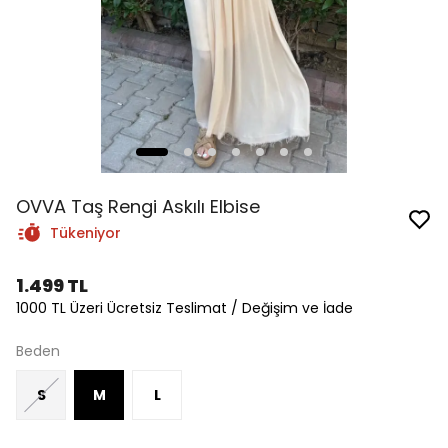
OVVA Taş Rengi Askılı Elbise
Tükeniyor
1.499 TL
1000 TL Üzeri Ücretsiz Teslimat / Değişim ve İade
Beden
S
M
L