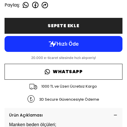
Paylaş
:
SEPETE EKLE
WHATSAPP
1000 TL ve Üzeri Ücretsiz Kargo
3D Secure Güvencesiyle Ödeme
Ürün Açıklaması
Manken beden ölçüleri;