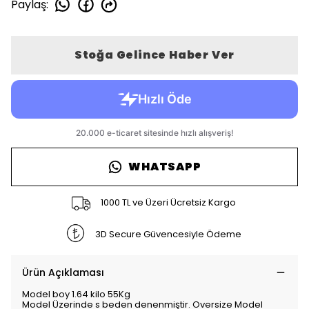
Paylaş
:
Stoğa Gelince Haber Ver
WHATSAPP
1000 TL ve Üzeri Ücretsiz Kargo
3D Secure Güvencesiyle Ödeme
Ürün Açıklaması
Model boy 1.64 kilo 55Kg
Model Üzerinde s beden denenmiştir. Oversize Model