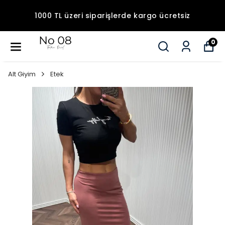
1000 TL üzeri siparişlerde kargo ücretsiz
0
Alt Giyim
Etek