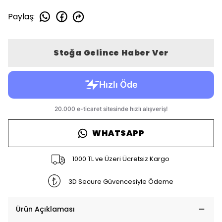
Paylaş
:
Stoğa Gelince Haber Ver
WHATSAPP
1000 TL ve Üzeri Ücretsiz Kargo
3D Secure Güvencesiyle Ödeme
Ürün Açıklaması