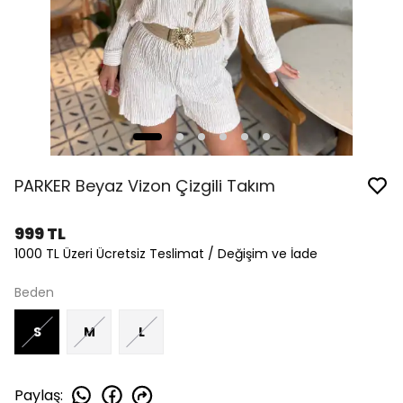
PARKER Beyaz Vizon Çizgili Takım
999 TL
1000 TL Üzeri Ücretsiz Teslimat / Değişim ve İade
Beden
S
M
L
Paylaş
: