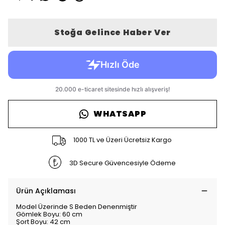
Stoğa Gelince Haber Ver
WHATSAPP
1000 TL ve Üzeri Ücretsiz Kargo
3D Secure Güvencesiyle Ödeme
Ürün Açıklaması
Model Üzerinde S Beden Denenmiştir
Gömlek Boyu: 60 cm
Şort Boyu: 42 cm