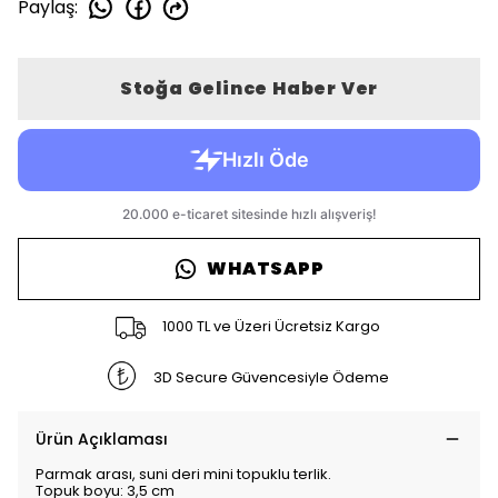
Paylaş
:
Stoğa Gelince Haber Ver
WHATSAPP
1000 TL ve Üzeri Ücretsiz Kargo
3D Secure Güvencesiyle Ödeme
Ürün Açıklaması
Parmak arası, suni deri mini topuklu terlik.
Topuk boyu: 3,5 cm