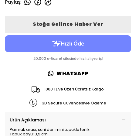
Paylaş
:
Stoğa Gelince Haber Ver
WHATSAPP
1000 TL ve Üzeri Ücretsiz Kargo
3D Secure Güvencesiyle Ödeme
Ürün Açıklaması
Parmak arası, suni deri mini topuklu terlik.
Topuk boyu: 3,5 cm