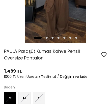
PAULA Paraşüt Kumas Kahve Pensli
Oversize Pantalon
1.499 TL
1000 TL Üzeri Ücretsiz Teslimat / Değişim ve İade
Beden
S
M
L