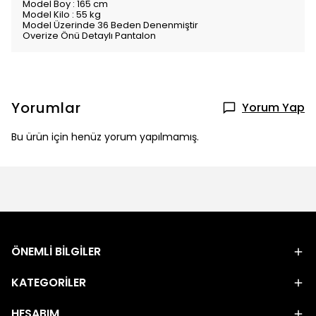
Model Boy : 165 cm
Model Kilo : 55 kg
Model Üzerinde 36 Beden Denenmiştir
Overize Önü Detaylı Pantalon
Yorumlar
Yorum Yap
Bu ürün için henüz yorum yapılmamış.
ÖNEMLİ BİLGİLER
KATEGORİLER
HESABIM