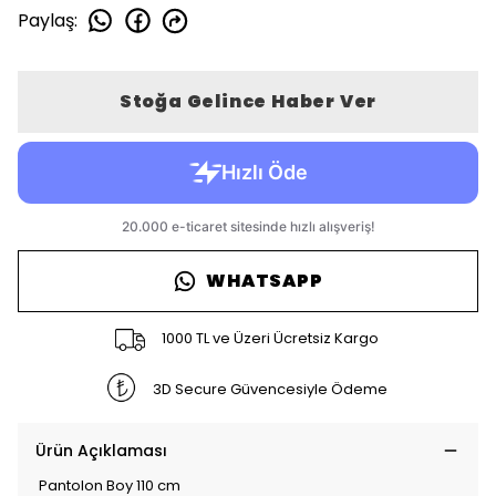
Paylaş
:
Stoğa Gelince Haber Ver
WHATSAPP
1000 TL ve Üzeri Ücretsiz Kargo
3D Secure Güvencesiyle Ödeme
Ürün Açıklaması
Pantolon Boy 110 cm