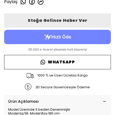
Paylaş
:
Stoğa Gelince Haber Ver
WHATSAPP
1000 TL ve Üzeri Ücretsiz Kargo
3D Secure Güvencesiyle Ödeme
Ürün Açıklaması
Model Üzerinde S beden Denenmiştir
Model kg 55 Model Boy 165 cm