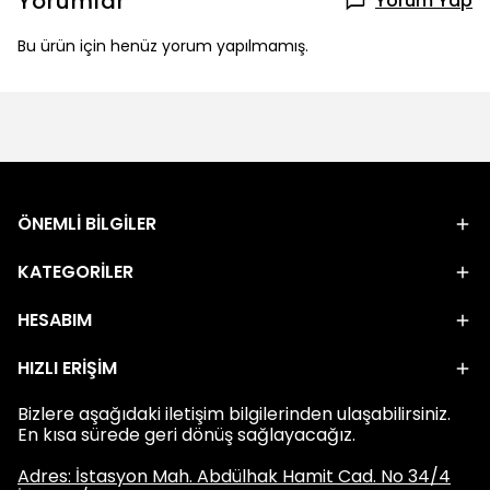
Yorumlar
Yorum Yap
Bu ürün için henüz yorum yapılmamış.
ÖNEMLİ BİLGİLER
KATEGORİLER
HESABIM
HIZLI ERİŞİM
Bizlere aşağıdaki iletişim bilgilerinden ulaşabilirsiniz.
En kısa sürede geri dönüş sağlayacağız.
Adres: İstasyon Mah. Abdülhak Hamit Cad. No 34/4