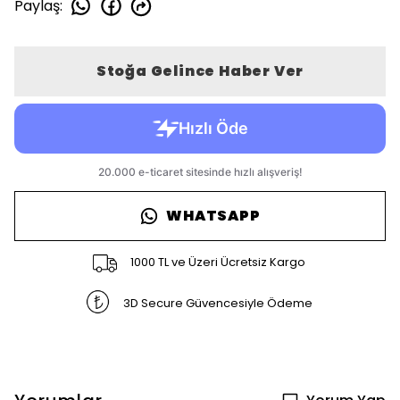
Paylaş
:
Stoğa Gelince Haber Ver
WHATSAPP
1000 TL ve Üzeri Ücretsiz Kargo
3D Secure Güvencesiyle Ödeme