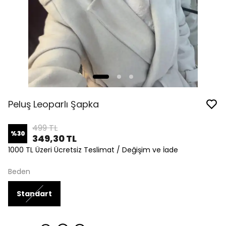
Peluş Leoparlı Şapka
499 TL
%
30
349,30 TL
1000 TL Üzeri Ücretsiz Teslimat / Değişim ve İade
Beden
Standart