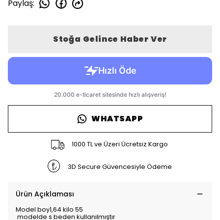
Paylaş
:
Stoğa Gelince Haber Ver
WHATSAPP
1000 TL ve Üzeri Ücretsiz Kargo
3D Secure Güvencesiyle Ödeme
Ürün Açıklaması
Model boy1,64 kilo 55
modelde s beden kullanılmıştır