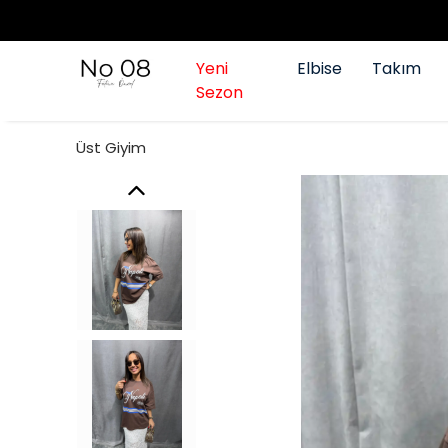
Yeni
Elbise
Takım
Sezon
Üst Giyim