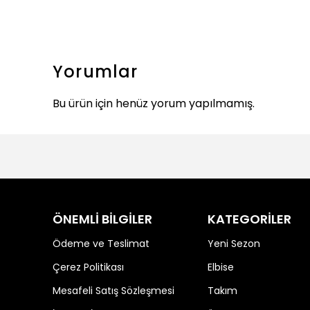
Yorumlar
Bu ürün için henüz yorum yapılmamış.
ÖNEMLİ BİLGİLER
KATEGORİLER
Ödeme ve Teslimat
Yeni Sezon
Çerez Politikası
Elbise
Mesafeli Satış Sözleşmesi
Takım