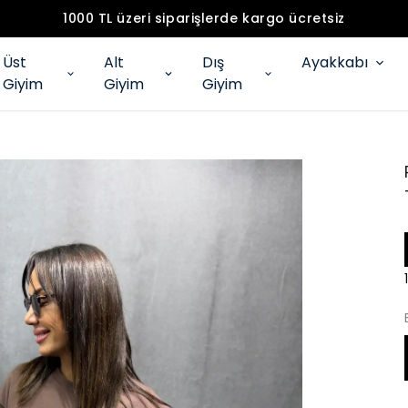
1000 TL üzeri siparişlerde kargo ücretsiz
Üst
Alt
Dış
Ayakkabı
Giyim
Giyim
Giyim