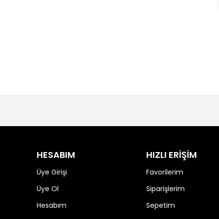
HESABIM
HIZLI ERİŞİM
Üye Girişi
Favorilerim
Üye Ol
Siparişlerim
Hesabım
Sepetim