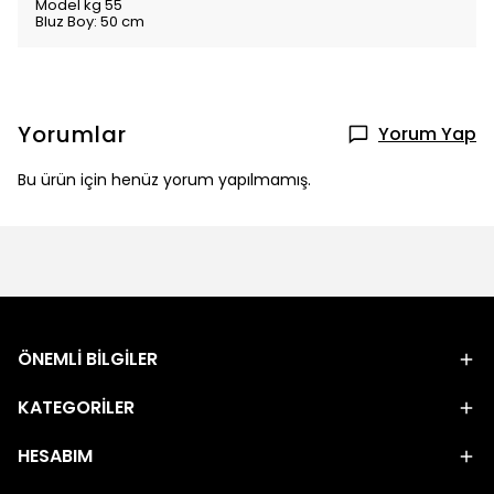
Model kg 55
Bluz Boy: 50 cm
Yorumlar
Yorum Yap
Bu ürün için henüz yorum yapılmamış.
ÖNEMLİ BİLGİLER
KATEGORİLER
HESABIM