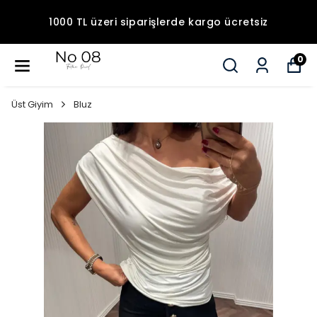
1000 TL üzeri siparişlerde kargo ücretsiz
0
Üst Giyim
Bluz