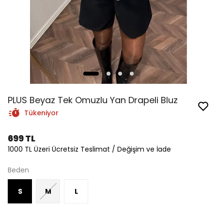
PLUS Beyaz Tek Omuzlu Yan Drapeli Bluz
Tükeniyor
699 TL
1000 TL Üzeri Ücretsiz Teslimat / Değişim ve İade
Beden
S
M
L