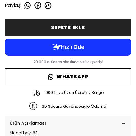
Paylaş
:
SEPETE EKLE
WHATSAPP
1000 TL ve Üzeri Ücretsiz Kargo
3D Secure Güvencesiyle Ödeme
Ürün Açıklaması
Model boy 168