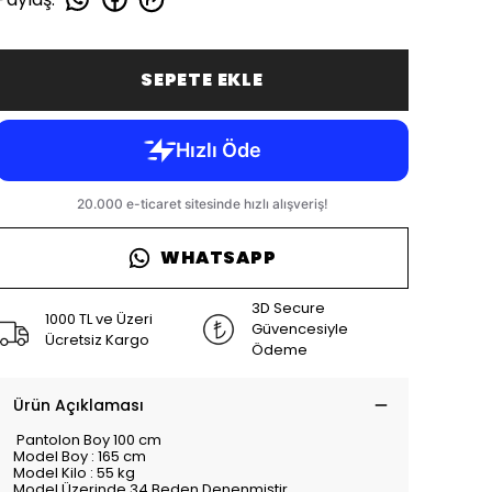
SEPETE EKLE
WHATSAPP
3D Secure
1000 TL ve Üzeri
Güvencesiyle
Ücretsiz Kargo
Ödeme
Ürün Açıklaması
Pantolon Boy 100 cm
Model Boy : 165 cm
Model Kilo : 55 kg
Model Üzerinde 34 Beden Denenmiştir