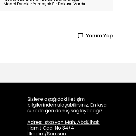
Model Esnektir Yumaşak Bir Dokusu Vardır.
Yorum Yap
Bizlere aşağıdaki iletişim
bilgilerinden ulaşabilirsiniz. En kısa
sürede geri dönüş sağlayacağız.
Adres: İstasyon Mah. Abdülhak
Hamit Cad. No 34/4
İlkadım/Samsun