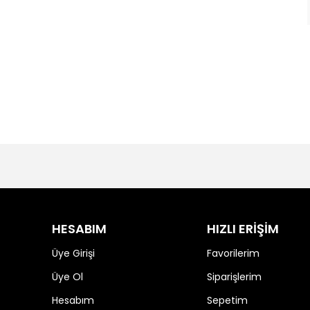
HESABIM
HIZLI ERİŞİM
Üye Girişi
Favorilerim
Üye Ol
Siparişlerim
Hesabım
Sepetim