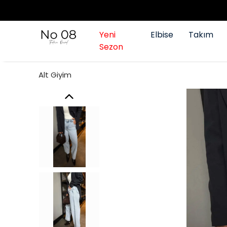
Yeni
Elbise
Takım
Sezon
Alt Giyim