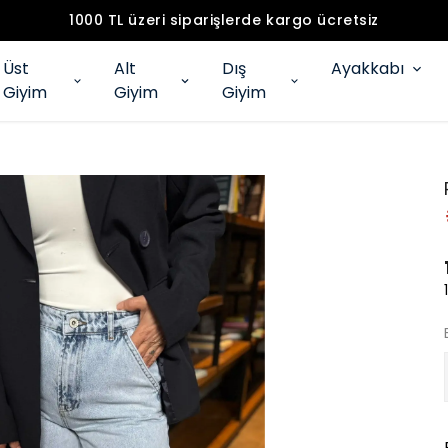
1000 TL üzeri siparişlerde kargo ücretsiz
Üst
Alt
Dış
Ayakkabı
Giyim
Giyim
Giyim