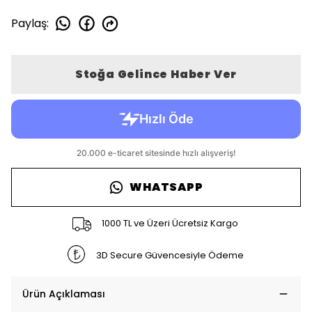
Paylaş
:
Stoğa Gelince Haber Ver
WHATSAPP
1000 TL ve Üzeri Ücretsiz Kargo
3D Secure Güvencesiyle Ödeme
Ürün Açıklaması