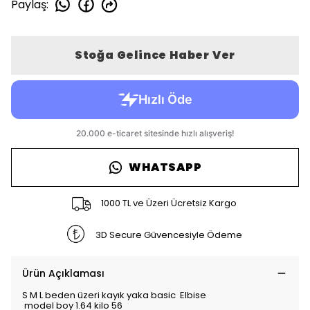
Paylaş
:
Stoğa Gelince Haber Ver
WHATSAPP
1000 TL ve Üzeri Ücretsiz Kargo
3D Secure Güvencesiyle Ödeme
Ürün Açıklaması
S M L beden üzeri kayık yaka basic Elbise
model boy 1.64 kilo 56