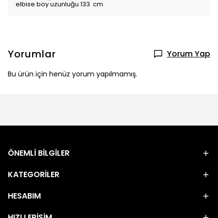
elbise boy uzunluğu 133 cm
Yorumlar
Yorum Yap
Bu ürün için henüz yorum yapılmamış.
ÖNEMLİ BİLGİLER
KATEGORİLER
HESABIM
HIZLI ERİŞİM