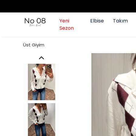
Yeni
Elbise
Takım
Sezon
Üst Giyim