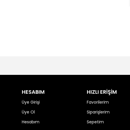
HESABIM
HIZLI ERİŞİM
Üye Girişi
Favorilerim
Üye Ol
Siparişlerim
Hesabım
Sepetim