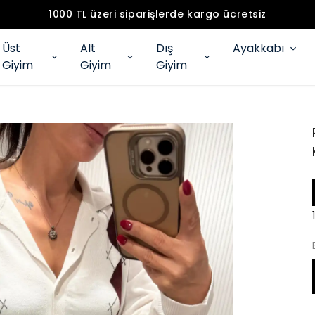
1000 TL üzeri siparişlerde kargo ücretsiz
Üst
Alt
Dış
Ayakkabı
Giyim
Giyim
Giyim