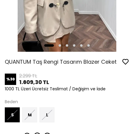
QUANTUM Taş Rengi Tasarım Blazer Ceket
2.299 TL
%
30
1.609,30 TL
1000 TL Üzeri Ücretsiz Teslimat / Değişim ve İade
Beden
S
M
L