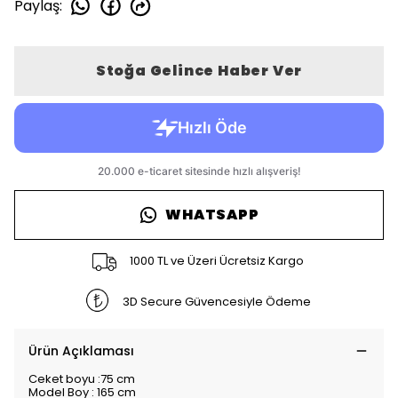
Paylaş
:
Stoğa Gelince Haber Ver
WHATSAPP
1000 TL ve Üzeri Ücretsiz Kargo
3D Secure Güvencesiyle Ödeme
Ürün Açıklaması
Ceket boyu :75 cm
Model Boy : 165 cm