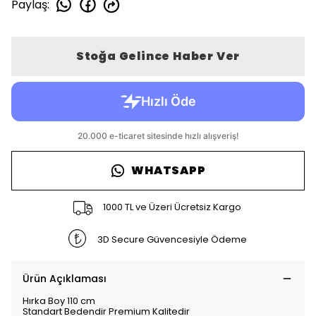
Paylaş
:
Stoğa Gelince Haber Ver
WHATSAPP
1000 TL ve Üzeri Ücretsiz Kargo
3D Secure Güvencesiyle Ödeme
Ürün Açıklaması
Hırka Boy 110 cm
Standart Bedendir Premium Kalitedir