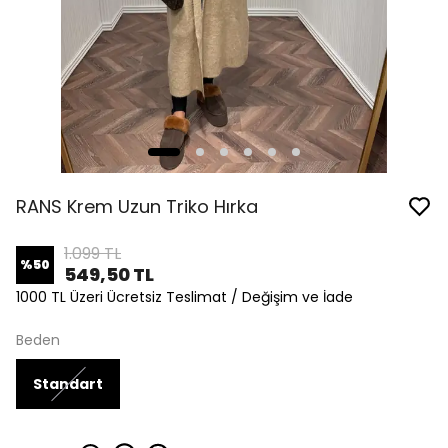
RANS Krem Uzun Triko Hırka
1.099 TL
%
50
549,50 TL
1000 TL Üzeri Ücretsiz Teslimat / Değişim ve İade
Beden
Standart