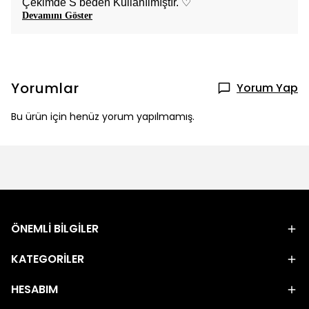
Çekimde S beden Kullanılmıştır. ♡
Devamını Göster
Yorumlar
Yorum Yap
Bu ürün için henüz yorum yapılmamış.
ÖNEMLİ BİLGİLER
KATEGORİLER
HESABIM