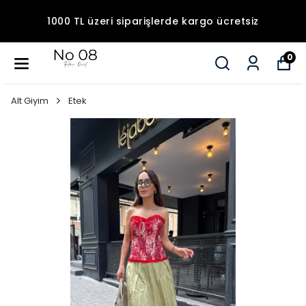
1000 TL üzeri siparişlerde kargo ücretsiz
0
Alt Giyim
Etek