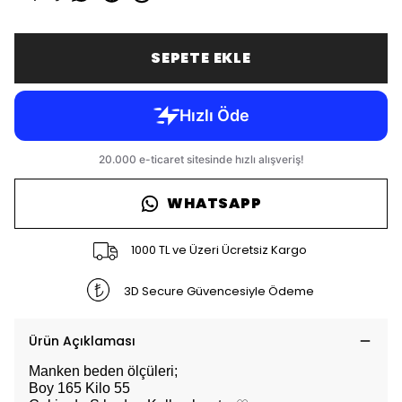
SEPETE EKLE
WHATSAPP
1000 TL ve Üzeri Ücretsiz Kargo
3D Secure Güvencesiyle Ödeme
Ürün Açıklaması
Manken beden ölçüleri;
Boy 165 Kilo 55