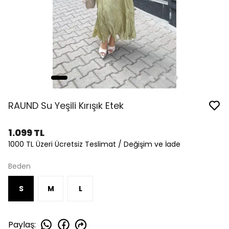
RAUND Su Yeşili Kırışık Etek
1.099 TL
1000 TL Üzeri Ücretsiz Teslimat / Değişim ve İade
Beden
S
M
L
Paylaş
: