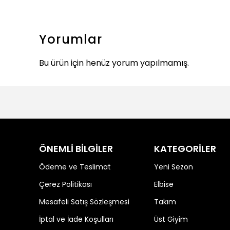
Yorumlar
Bu ürün için henüz yorum yapılmamış.
ÖNEMLİ BİLGİLER
KATEGORİLER
Ödeme ve Teslimat
Yeni Sezon
Çerez Politikası
Elbise
Mesafeli Satış Sözleşmesi
Takım
İptal ve İade Koşulları
Üst Giyim