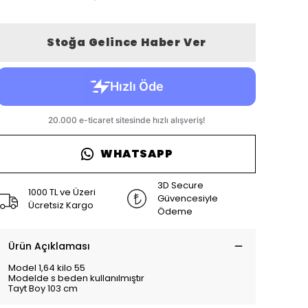
Stoğa Gelince Haber Ver
WHATSAPP
3D Secure
1000 TL ve Üzeri
Güvencesiyle
Ücretsiz Kargo
Ödeme
Ürün Açıklaması
Model 1,64 kilo 55
Modelde s beden kullanılmıştır
Tayt Boy 103 cm