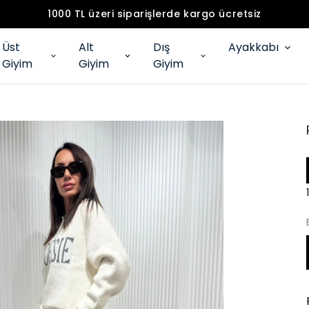
1000 TL üzeri siparişlerde kargo ücretsiz
Üst
Alt
Dış
Ayakkabı
Giyim
Giyim
Giyim