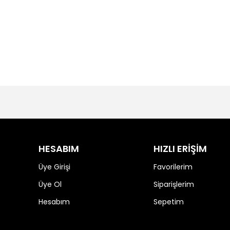
HESABIM
HIZLI ERİŞİM
Üye Girişi
Favorilerim
Üye Ol
Siparişlerim
Hesabım
Sepetim