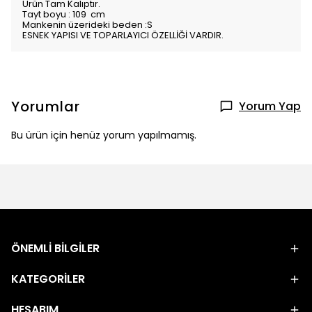
Ürün Tam Kalıptır.
Tayt boyu : 109 cm
Mankenin üzerideki beden :S
ESNEK YAPISI VE TOPARLAYICI ÖZELLİĞİ VARDIR.
Yorumlar
Yorum Yap
Bu ürün için henüz yorum yapılmamış.
ÖNEMLİ BİLGİLER
KATEGORİLER
HESABIM