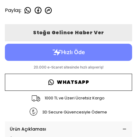
Paylaş
:
Stoğa Gelince Haber Ver
WHATSAPP
1000 TL ve Üzeri Ücretsiz Kargo
3D Secure Güvencesiyle Ödeme
Ürün Açıklaması