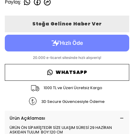
Paylaş
:
Stoğa Gelince Haber Ver
WHATSAPP
1000 TL ve Üzeri Ücretsiz Kargo
3D Secure Güvencesiyle Ödeme
Ürün Açıklaması
ÜRÜN ÖN SİPARİŞTEDİR SİZE ULAŞIM SÜRESİ 29 HAZİRAN
ASKIDAN TULUM BOY:120 CM