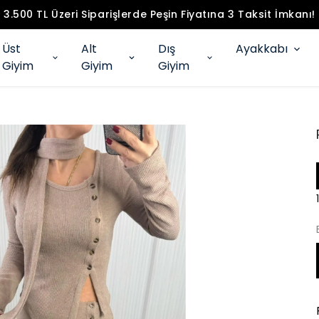
3.500 TL Üzeri Siparişlerde Peşin Fiyatına 3 Taksit İmkanı!
Üst
Alt
Dış
Ayakkabı
Giyim
Giyim
Giyim