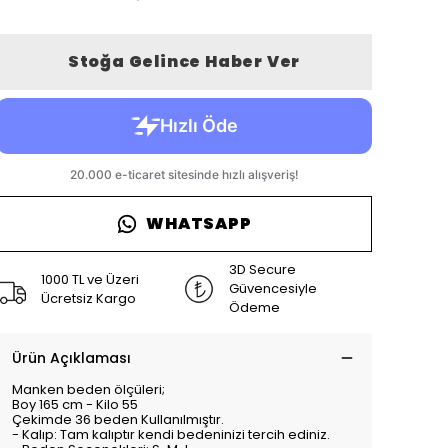
Stoğa Gelince Haber Ver
WHATSAPP
3D Secure
1000 TL ve Üzeri
Güvencesiyle
Ücretsiz Kargo
Ödeme
Ürün Açıklaması
Manken beden ölçüleri;
Boy 165 cm - Kilo 55
Çekimde 36 beden Kullanılmıştır.
- Kalıp: Tam kalıptır kendi bedeninizi tercih ediniz.