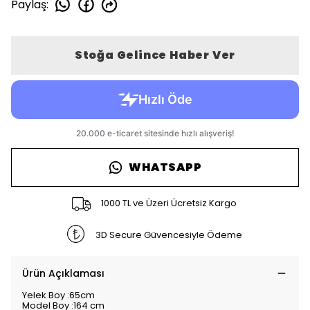
Paylaş
:
Stoğa Gelince Haber Ver
WHATSAPP
1000 TL ve Üzeri Ücretsiz Kargo
3D Secure Güvencesiyle Ödeme
Ürün Açıklaması
Yelek Boy :65cm
Model Boy :164 cm