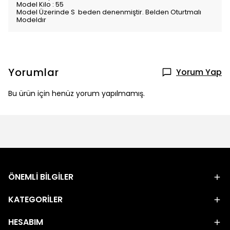
Model Kilo : 55
Model Üzerinde S beden denenmiştir. Belden Oturtmalı
Modeldır
Yorumlar
Yorum Yap
Bu ürün için henüz yorum yapılmamış.
ÖNEMLİ BİLGİLER
KATEGORİLER
HESABIM