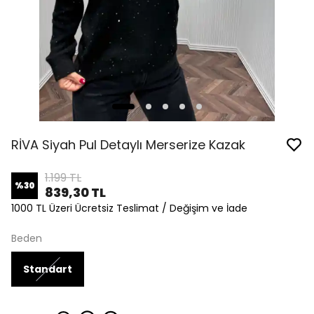
RİVA Siyah Pul Detaylı Merserize Kazak
1.199 TL
%
30
839,30 TL
1000 TL Üzeri Ücretsiz Teslimat / Değişim ve İade
Beden
Standart