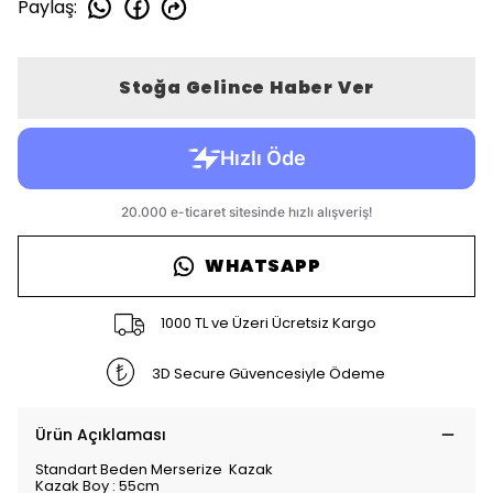
Paylaş
:
Stoğa Gelince Haber Ver
WHATSAPP
1000 TL ve Üzeri Ücretsiz Kargo
3D Secure Güvencesiyle Ödeme
Ürün Açıklaması
Standart Beden Merserize Kazak
Kazak Boy : 55cm