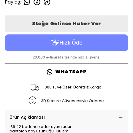
Paylaş
:
Stoğa Gelince Haber Ver
WHATSAPP
1000 TL ve Üzeri Ücretsiz Kargo
3D Secure Güvencesiyle Ödeme
Ürün Açıklaması
36 42 bedene kadar uyumludur
pantolon boy uzunluğu: 108 cm