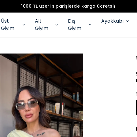
1000 TL üzeri siparişlerde kargo ücretsiz
Üst
Alt
Dış
Ayakkabı
Giyim
Giyim
Giyim