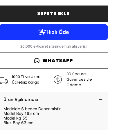
SEPETE EKLE
WHATSAPP
3D Secure
1000 TL ve Üzeri
Güvencesiyle
Ücretsiz Kargo
Ödeme
Ürün Açıklaması
Modelde S beden Denenmiştir
Model Boy 165 cm
Model kg 55
Bluz Boy 63 cm