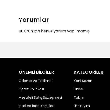
Yorumlar
Bu ürün için henüz yorum yapılmamış.
ÖNEMLİ BİLGİLER
KATEGORİLER
Ödeme ve Teslimat
Yeni Sezon
Çerez Politikası
Elbise
Mesafeli Satış Sözleşmesi
Takım
İptal ve İade Koşulları
Üst Giyim