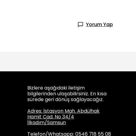
Yorum Yap
Bizlere aşağıdaki iletişim
bilgilerinden ulaşabilirsiniz. En kısa
sürede geri dönüş sağlayacağız.
Adres: İstasyon Mah. Abdülhak
Hamit Cad. No 34/4
İlkadım/Samsun
Telefon/Whatsapp: 0546 718 55 08