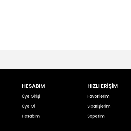
HESABIM
HIZLI ERİŞİM
Üye Girişi
Favorilerim
Üye Ol
Siparişlerim
Hesabım
Sepetim