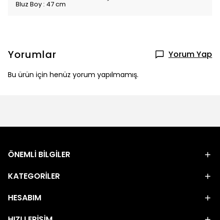
Bluz Boy : 47 cm
Yorumlar
Yorum Yap
Bu ürün için henüz yorum yapılmamış.
ÖNEMLİ BİLGİLER
KATEGORİLER
HESABIM
HIZLI ERİŞİM