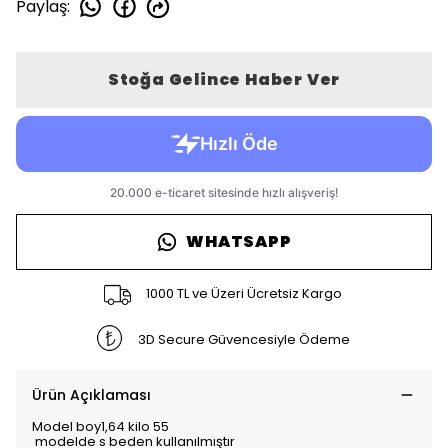
Paylaş
:
Stoğa Gelince Haber Ver
WHATSAPP
1000 TL ve Üzeri Ücretsiz Kargo
3D Secure Güvencesiyle Ödeme
Ürün Açıklaması
Model boy1,64 kilo 55
modelde s beden kullanılmıştır