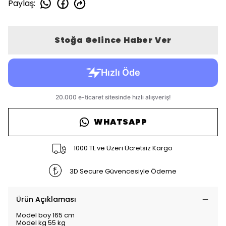
Paylaş
:
Stoğa Gelince Haber Ver
WHATSAPP
1000 TL ve Üzeri Ücretsiz Kargo
3D Secure Güvencesiyle Ödeme
Ürün Açıklaması
Model boy 165 cm
Model kg 55 kg