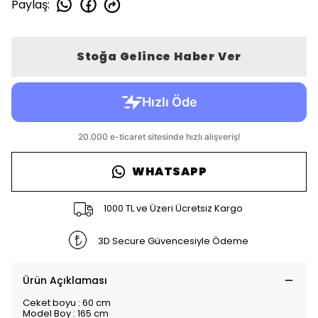
Paylaş
:
Stoğa Gelince Haber Ver
WHATSAPP
1000 TL ve Üzeri Ücretsiz Kargo
3D Secure Güvencesiyle Ödeme
Ürün Açıklaması
Ceket boyu : 60 cm
Model Boy : 165 cm