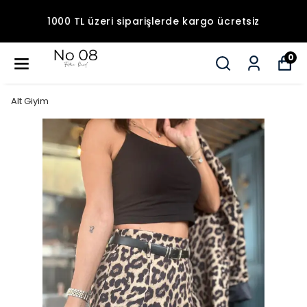
1000 TL üzeri siparişlerde kargo ücretsiz
0
Alt Giyim