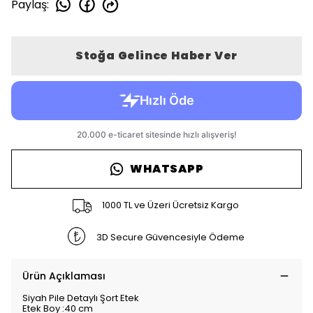
Paylaş
:
Stoğa Gelince Haber Ver
WHATSAPP
1000 TL ve Üzeri Ücretsiz Kargo
3D Secure Güvencesiyle Ödeme
Ürün Açıklaması
Siyah Pile Detaylı Şort Etek
Etek Boy :40 cm