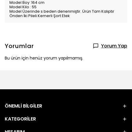
Model Boy :164 cm
Model Kilo : 55
Model Üzerinde s beden denenmiştir. Ürün Tam Kalıptır
Önden İki Pileli Kemerli Şort Etek
Yorumlar
Yorum Yap
Bu ürün için henüz yorum yapılmamış.
ÖNEMLİ BİLGİLER
KATEGORİLER
HESABIM