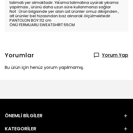
talimatı yer almaktadır. Yıkama talimatına uyarak yıkama
yapılması , ürünü daha uzun süre kullanmanızı sağlar
Not : Ürün bilgisinde yer alan üst ürünler omuz dikişinden ,
alt ürünler bel hizasından baz alınarak ölçülmektedir.
PANTOLON BOY:112 cm
ÖNÜ FERMUARLI SWEATSHİRT:55CM
Yorumlar
Yorum Yap
Bu ürün için henüz yorum yapılmamış.
ÖNEMLİ BİLGİLER
KATEGORİLER