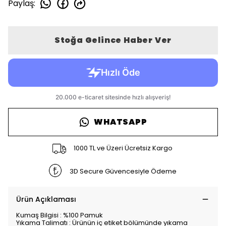
Paylaş
:
Stoğa Gelince Haber Ver
WHATSAPP
1000 TL ve Üzeri Ücretsiz Kargo
3D Secure Güvencesiyle Ödeme
Ürün Açıklaması
Kumaş Bilgisi : %100 Pamuk
Yıkama Talimatı : Ürünün iç etiket bölümünde yıkama