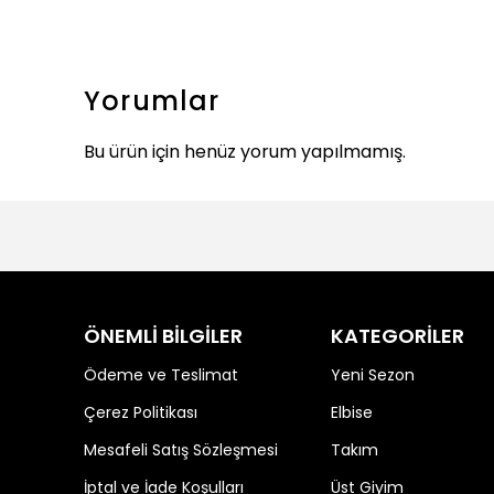
Yorumlar
Bu ürün için henüz yorum yapılmamış.
ÖNEMLİ BİLGİLER
KATEGORİLER
Ödeme ve Teslimat
Yeni Sezon
Çerez Politikası
Elbise
Mesafeli Satış Sözleşmesi
Takım
İptal ve İade Koşulları
Üst Giyim