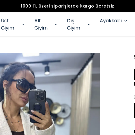
1000 TL üzeri siparişlerde kargo ücretsiz
Üst
Alt
Dış
Ayakkabı
Giyim
Giyim
Giyim