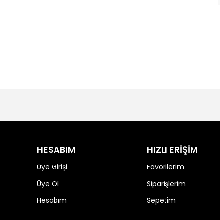
HESABIM
HIZLI ERİŞİM
Üye Girişi
Favorilerim
Üye Ol
Siparişlerim
Hesabım
Sepetim