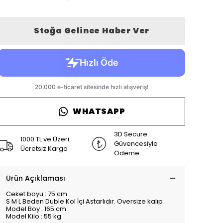
Stoğa Gelince Haber Ver
WHATSAPP
3D Secure
1000 TL ve Üzeri
Güvencesiyle
Ücretsiz Kargo
Ödeme
Ürün Açıklaması
Ceket boyu : 75 cm
S M L Beden Duble Kol İçi Astarlıdır. Oversize kalıp
Model Boy : 165 cm
Model Kilo : 55 kg