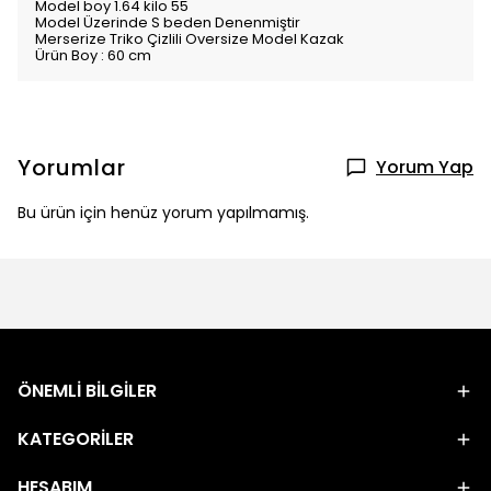
Model boy 1.64 kilo 55
Model Üzerinde S beden Denenmiştir
Merserize Triko Çizlili Oversize Model Kazak
Ürün Boy : 60 cm
Yorumlar
Yorum Yap
Bu ürün için henüz yorum yapılmamış.
ÖNEMLİ BİLGİLER
KATEGORİLER
HESABIM