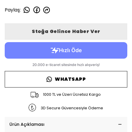
Paylaş
:
Stoğa Gelince Haber Ver
WHATSAPP
1000 TL ve Üzeri Ücretsiz Kargo
3D Secure Güvencesiyle Ödeme
Ürün Açıklaması