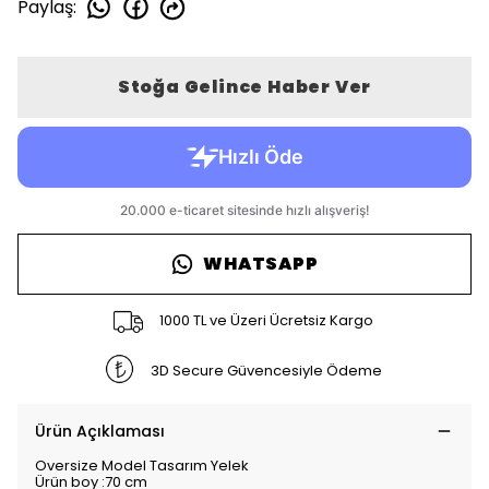
Paylaş
:
Stoğa Gelince Haber Ver
WHATSAPP
1000 TL ve Üzeri Ücretsiz Kargo
3D Secure Güvencesiyle Ödeme
Ürün Açıklaması
Oversize Model Tasarım Yelek
Ürün boy :70 cm