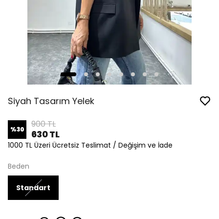
Siyah Tasarım Yelek
900 TL
%
30
630 TL
1000 TL Üzeri Ücretsiz Teslimat / Değişim ve İade
Beden
Standart