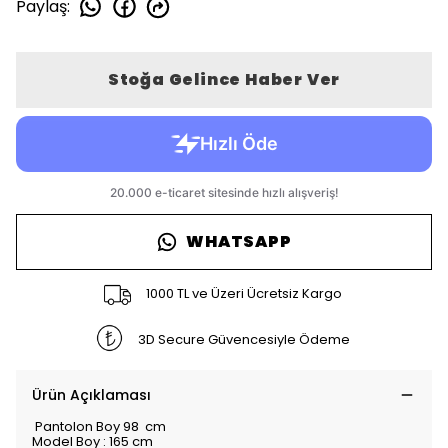
Paylaş
:
Stoğa Gelince Haber Ver
WHATSAPP
1000 TL ve Üzeri Ücretsiz Kargo
3D Secure Güvencesiyle Ödeme
Ürün Açıklaması
Pantolon Boy 98 cm
Model Boy : 165 cm