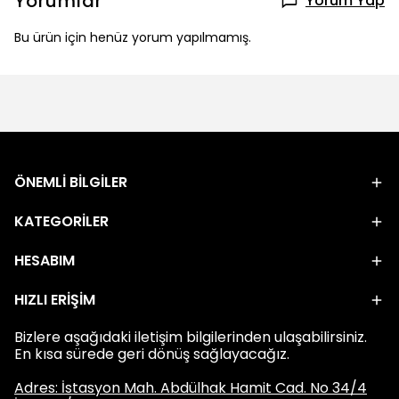
Yorumlar
Yorum Yap
Bu ürün için henüz yorum yapılmamış.
ÖNEMLİ BİLGİLER
KATEGORİLER
HESABIM
HIZLI ERİŞİM
Bizlere aşağıdaki iletişim bilgilerinden ulaşabilirsiniz.
En kısa sürede geri dönüş sağlayacağız.
Adres: İstasyon Mah. Abdülhak Hamit Cad. No 34/4