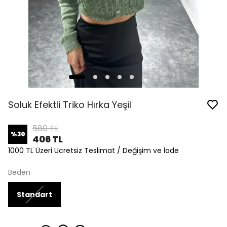
Soluk Efektli Triko Hırka Yeşil
580 TL
%
30
406 TL
1000 TL Üzeri Ücretsiz Teslimat / Değişim ve İade
Beden
Standart