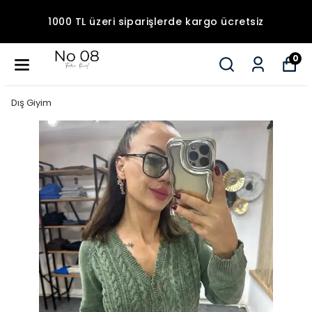
1000 TL üzeri siparişlerde kargo ücretsiz
0
Dış Giyim