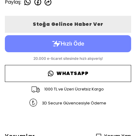
Paylaş
:
Stoğa Gelince Haber Ver
WHATSAPP
1000 TL ve Üzeri Ücretsiz Kargo
3D Secure Güvencesiyle Ödeme