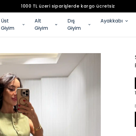
1000 TL üzeri siparişlerde kargo ücretsiz
Üst
Alt
Dış
Ayakkabı
Giyim
Giyim
Giyim