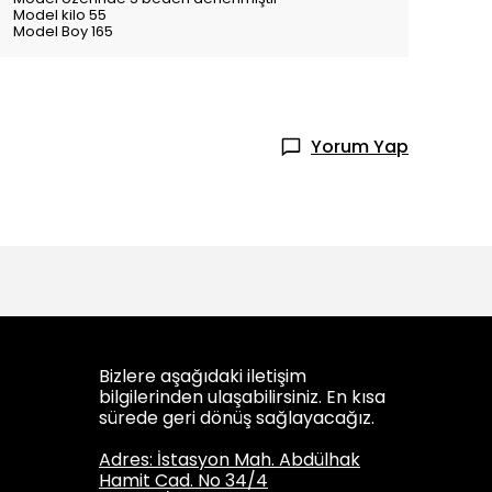
Model kilo 55
Model Boy 165
Yorum Yap
Bizlere aşağıdaki iletişim
bilgilerinden ulaşabilirsiniz. En kısa
sürede geri dönüş sağlayacağız.
Adres: İstasyon Mah. Abdülhak
Hamit Cad. No 34/4