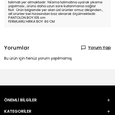
talimatı yer almaktadır. Yıkama talimatına uyarak yıkama
yapılması , ürünü daha uzun süre kullanmanızı sağlar
Not : Ürün bilgisinde yer alan üst ürünler omuz dikişinden ,
alt ürünler bel hizasından baz alınarak ölçülmektedir.
PANTOLON BOY:105 cm
FERMUARLI HIRKA BOY :60 CM
Yorumlar
Yorum Yap
Bu ürün için henüz yorum yapılmamış.
ÖNEMLİ BİLGİLER
KATEGORİLER