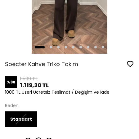
Specter Kahve Triko Takım
1.599 TL
%
30
1.119,30 TL
1000 TL Üzeri Ücretsiz Teslimat / Değişim ve İade
Beden
Standart