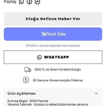
Paylaş
:
Stoğa Gelince Haber Ver
WHATSAPP
1000 TL ve Üzeri Ücretsiz Kargo
3D Secure Güvencesiyle Ödeme
Ürün Açıklaması
Kumaş Bilgisi : %100 Pamuk
Yıkama Talimatı : Ürünün iç etiket bölümünde yıkama