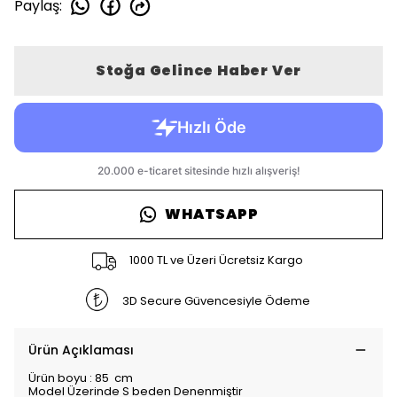
Paylaş
:
Stoğa Gelince Haber Ver
WHATSAPP
1000 TL ve Üzeri Ücretsiz Kargo
3D Secure Güvencesiyle Ödeme
Ürün Açıklaması
Ürün boyu : 85 cm
Model Üzerinde S beden Denenmiştir