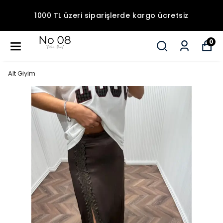
1000 TL üzeri siparişlerde kargo ücretsiz
0
Alt Giyim