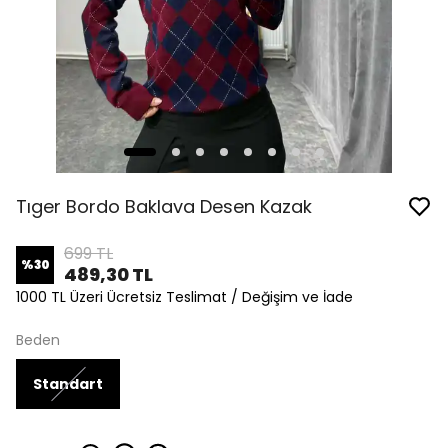
Tıger Bordo Baklava Desen Kazak
699 TL
%
30
489,30 TL
1000 TL Üzeri Ücretsiz Teslimat / Değişim ve İade
Beden
Standart