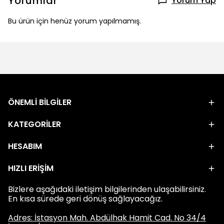
Yorumlar
Yorum Yap
Bu ürün için henüz yorum yapılmamış.
ÖNEMLİ BİLGİLER
KATEGORİLER
HESABIM
HIZLI ERİŞİM
Bizlere aşağıdaki iletişim bilgilerinden ulaşabilirsiniz.
En kısa sürede geri dönüş sağlayacağız.
Adres: İstasyon Mah. Abdülhak Hamit Cad. No 34/4