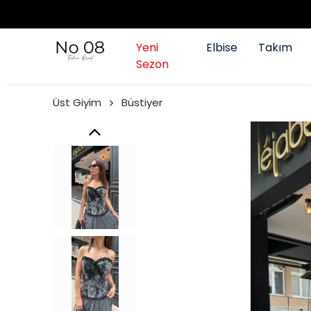
Yeni
Elbise
Takım
Sezon
Üst Giyim
Büstiyer