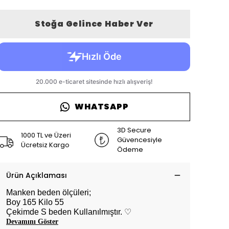
Stoğa Gelince Haber Ver
WHATSAPP
3D Secure
1000 TL ve Üzeri
Güvencesiyle
Ücretsiz Kargo
Ödeme
Ürün Açıklaması
Manken beden ölçüleri;
Boy 165 Kilo 55
Çekimde S beden Kullanılmıştır. ♡
Devamını Göster