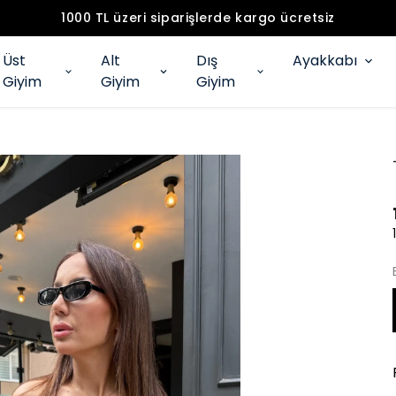
1000 TL üzeri siparişlerde kargo ücretsiz
Üst
Alt
Dış
Ayakkabı
Giyim
Giyim
Giyim