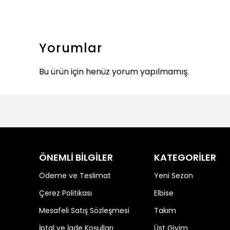
Yorumlar
Bu ürün için henüz yorum yapılmamış.
ÖNEMLİ BİLGİLER
KATEGORİLER
Ödeme ve Teslimat
Yeni Sezon
Çerez Politikası
Elbise
Mesafeli Satış Sözleşmesi
Takım
İptal ve İade Koşulları
Üst Giyim