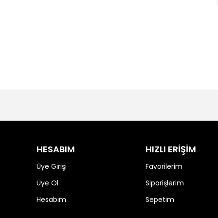
HESABIM
HIZLI ERİŞİM
Üye Girişi
Favorilerim
Üye Ol
Siparişlerim
Hesabım
Sepetim