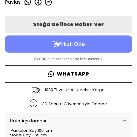
Paylaş
:
Stoğa Gelince Haber Ver
WHATSAPP
1000 TL ve Üzeri Ücretsiz Kargo
3D Secure Güvencesiyle Ödeme
Ürün Açıklaması
Pantolon Boy 106 cm
Model Boy : 165 cm