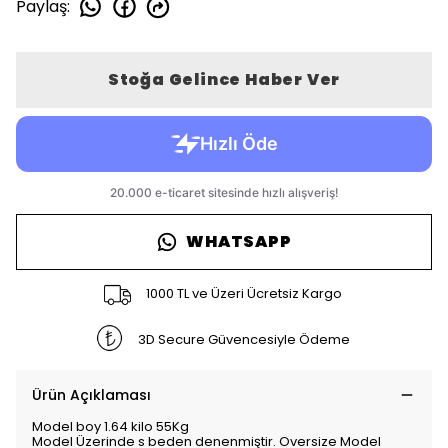
Paylaş
:
Stoğa Gelince Haber Ver
WHATSAPP
1000 TL ve Üzeri Ücretsiz Kargo
3D Secure Güvencesiyle Ödeme
Ürün Açıklaması
Model boy 1.64 kilo 55Kg
Model Üzerinde s beden denenmiştir. Oversize Model