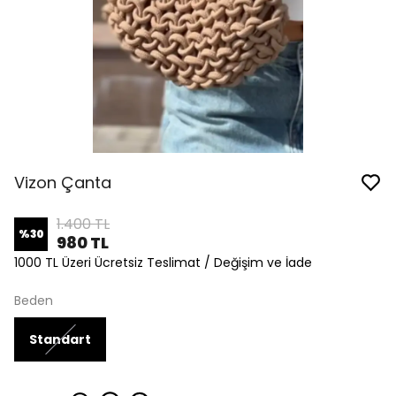
Vizon Çanta
1.400 TL
%
30
980 TL
1000 TL Üzeri Ücretsiz Teslimat / Değişim ve İade
Beden
Standart