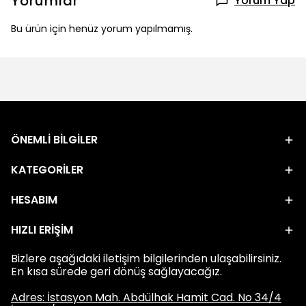
Yorumlar
Yorum Yap
Bu ürün için henüz yorum yapılmamış.
ÖNEMLİ BİLGİLER
KATEGORİLER
HESABIM
HIZLI ERİŞİM
Bizlere aşağıdaki iletişim bilgilerinden ulaşabilirsiniz.
En kısa sürede geri dönüş sağlayacağız.
Adres: İstasyon Mah. Abdülhak Hamit Cad. No 34/4